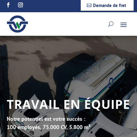
Demande de fret
TRAVAIL EN ÉQUIPE
Notre potentiel est votre succès :
100 employés, 75.000 CV, 5.800 m³