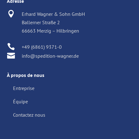
Adresse

Erhard Wagner & Sohn GmbH
Ballerner Straße 2
66663 Merzig – Hilbringen

+49 (6861) 9371-0

info@spedition-wagner.de
À propos de nous
Entreprise
Équipe
Contactez nous